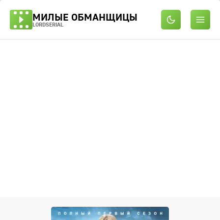
МИЛЫЕ ОБМАНЩИЦЫ
LORDSERIAL