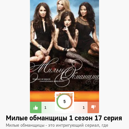
5
1
1
Милые обманщицы 1 сезон 17 серия
Милые обманщицы - это интригующий сериал, где