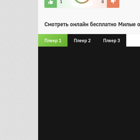
1
0
Смотреть онлайн бесплатно Милые 
Плеер 1
Плеер 2
Плеер 3