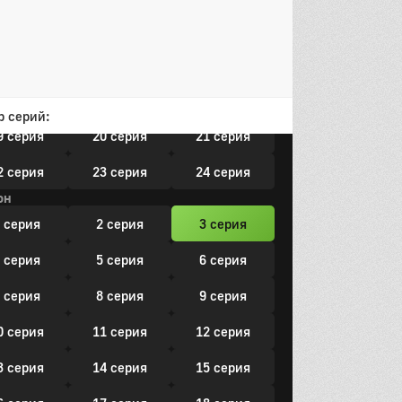
0 серия
11 серия
12 серия
3 серия
14 серия
15 серия
6 серия
17 серия
18 серия
р серий:
9 серия
20 серия
21 серия
2 серия
23 серия
24 серия
он
 серия
2 серия
3 серия
 серия
5 серия
6 серия
 серия
8 серия
9 серия
0 серия
11 серия
12 серия
3 серия
14 серия
15 серия