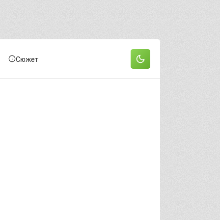
он
 серия
2 серия
3 серия
Сюжет
 серия
5 серия
6 серия
 серия
8 серия
9 серия
0 серия
11 серия
12 серия
3 серия
14 серия
15 серия
6 серия
17 серия
18 серия
9 серия
20 серия
21 серия
22 серия
он
 серия
2 серия
3 серия