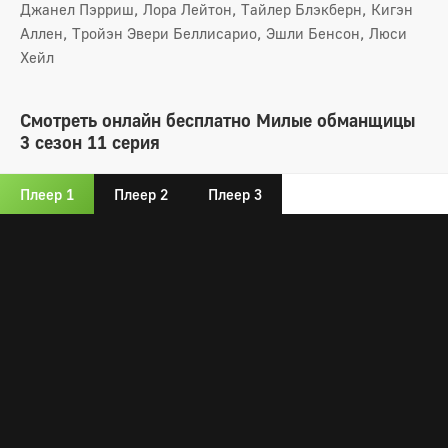
Джанел Пэрриш, Лора Лейтон, Тайлер Блэкберн, Кигэн
Аллен, Тройэн Эвери Беллисарио, Эшли Бенсон, Люси
Хейл
Смотреть онлайн бесплатно Милые обманщицы
3 сезон 11 серия
Плеер 1
Плеер 2
Плеер 3