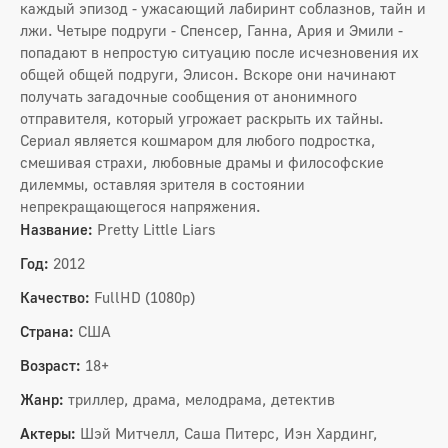
каждый эпизод - ужасающий лабиринт соблазнов, тайн и
лжи. Четыре подруги - Спенсер, Ганна, Ария и Эмили -
попадают в непростую ситуацию после исчезновения их
общей общей подруги, Элисон. Вскоре они начинают
получать загадочные сообщения от анонимного
отправителя, который угрожает раскрыть их тайны.
Сериал является кошмаром для любого подростка,
смешивая страхи, любовные драмы и философские
дилеммы, оставляя зрителя в состоянии
непрекращающегося напряжения.
Название:
Pretty Little Liars
Год:
2012
Качество:
FullHD (1080p)
Страна:
США
Возраст:
18+
Жанр:
триллер, драма, мелодрама, детектив
Актеры:
Шэй Митчелл, Саша Питерс, Иэн Хардинг,