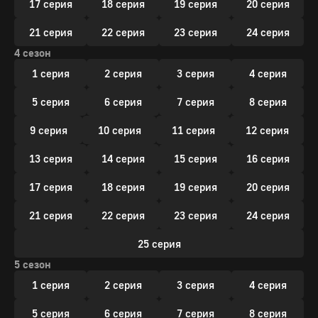
17 серия
18 серия
19 серия
20 серия
21 серия
22 серия
23 серия
24 серия
4 сезон
1 серия
2 серия
3 серия
4 серия
5 серия
6 серия
7 серия
8 серия
9 серия
10 серия
11 серия
12 серия
13 серия
14 серия
15 серия
16 серия
17 серия
18 серия
19 серия
20 серия
21 серия
22 серия
23 серия
24 серия
25 серия
5 сезон
1 серия
2 серия
3 серия
4 серия
5 серия
6 серия
7 серия
8 серия