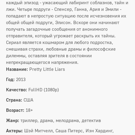
каждый эпизод - ужасающий лабиринт соблазнов, тайн и
лжи. Четыре подруги - Спенсер, Ганна, Ария и Эмили -
попадают в непростую ситуацию после исчезновения их
общей общей подруги, Элисон. Вскоре они начинают
получать загадочные сообщения от анонимного
отправителя, который угрожает раскрыть их тайны.
Сериал является кошмаром для любого подростка,
смешивая страхи, любовные драмы и философские
дилеммы, оставляя зрителя в состоянии
непрекращающегося напряжения.
Название:
Pretty Little Liars
Год:
2013
Качество:
FullHD (1080p)
Страна:
США
Возраст:
18+
Жанр:
триллер, драма, мелодрама, детектив
Актеры:
Шэй Митчелл, Саша Питерс, Иэн Хардинг,