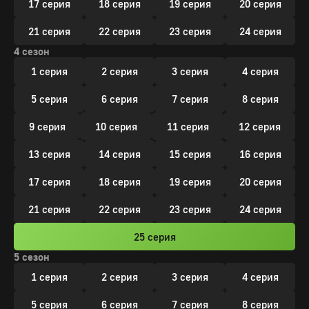
17 серия
18 серия
19 серия
20 серия
21 серия
22 серия
23 серия
24 серия
4 сезон
1 серия
2 серия
3 серия
4 серия
5 серия
6 серия
7 серия
8 серия
9 серия
10 серия
11 серия
12 серия
13 серия
14 серия
15 серия
16 серия
17 серия
18 серия
19 серия
20 серия
21 серия
22 серия
23 серия
24 серия
25 серия
5 сезон
1 серия
2 серия
3 серия
4 серия
5 серия
6 серия
7 серия
8 серия