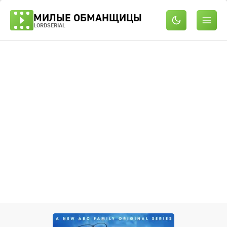
МИЛЫЕ ОБМАНЩИЦЫ
LORDSERIAL