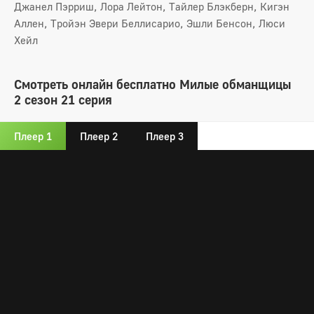
Джанел Пэрриш, Лора Лейтон, Тайлер Блэкберн, Кигэн
Аллен, Тройэн Эвери Беллисарио, Эшли Бенсон, Люси
Хейл
Смотреть онлайн бесплатно Милые обманщицы
2 сезон 21 серия
Плеер 1
Плеер 2
Плеер 3