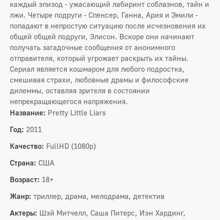
каждый эпизод - ужасающий лабиринт соблазнов, тайн и
лжи. Четыре подруги - Спенсер, Ганна, Ария и Эмили -
попадают в непростую ситуацию после исчезновения их
общей общей подруги, Элисон. Вскоре они начинают
получать загадочные сообщения от анонимного
отправителя, который угрожает раскрыть их тайны.
Сериал является кошмаром для любого подростка,
смешивая страхи, любовные драмы и философские
дилеммы, оставляя зрителя в состоянии
непрекращающегося напряжения.
Название:
Pretty Little Liars
Год:
2011
Качество:
FullHD (1080p)
Страна:
США
Возраст:
18+
Жанр:
триллер, драма, мелодрама, детектив
Актеры:
Шэй Митчелл, Саша Питерс, Иэн Хардинг,