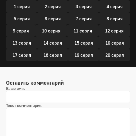
1 серия
2 серия
3 серия
4 серия
5 серия
6 серия
7 серия
8 серия
9 серия
10 серия
11 серия
12 серия
13 серия
14 серия
15 серия
16 серия
17 серия
18 серия
19 серия
20 серия
Оставить комментарий
Ваше имя:
Текст комментария: