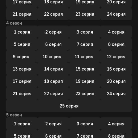
17 серия
18 серия
19 серия
20 серия
21 серия
22 серия
23 серия
24 серия
4 сезон
1 серия
2 серия
3 серия
4 серия
5 серия
6 серия
7 серия
8 серия
9 серия
10 серия
11 серия
12 серия
13 серия
14 серия
15 серия
16 серия
17 серия
18 серия
19 серия
20 серия
21 серия
22 серия
23 серия
24 серия
25 серия
5 сезон
1 серия
2 серия
3 серия
4 серия
5 серия
6 серия
7 серия
8 серия