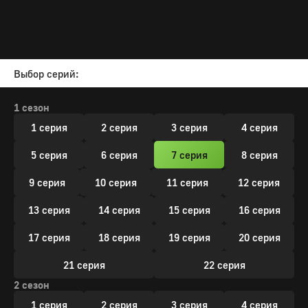
Выбор серий:
1 сезон
1 серия
2 серия
3 серия
4 серия
5 серия
6 серия
7 серия
8 серия
9 серия
10 серия
11 серия
12 серия
13 серия
14 серия
15 серия
16 серия
17 серия
18 серия
19 серия
20 серия
21 серия
22 серия
2 сезон
1 серия
2 серия
3 серия
4 серия