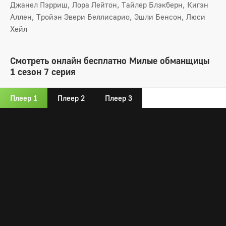
Джанел Пэрриш, Лора Лейтон, Тайлер Блэкберн, Кигэн
Аллен, Тройэн Эвери Беллисарио, Эшли Бенсон, Люси
Хейл
Смотреть онлайн бесплатно Милые обманщицы
1 сезон 7 серия
Плеер 1
Плеер 2
Плеер 3