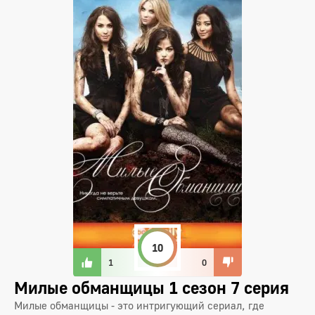
10
1
0
Милые обманщицы 1 сезон 7 серия
Милые обманщицы - это интригующий сериал, где