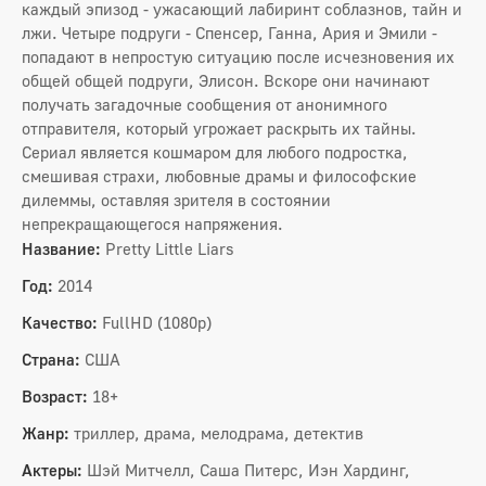
каждый эпизод - ужасающий лабиринт соблазнов, тайн и
лжи. Четыре подруги - Спенсер, Ганна, Ария и Эмили -
попадают в непростую ситуацию после исчезновения их
общей общей подруги, Элисон. Вскоре они начинают
получать загадочные сообщения от анонимного
отправителя, который угрожает раскрыть их тайны.
Сериал является кошмаром для любого подростка,
смешивая страхи, любовные драмы и философские
дилеммы, оставляя зрителя в состоянии
непрекращающегося напряжения.
Название:
Pretty Little Liars
Год:
2014
Качество:
FullHD (1080p)
Страна:
США
Возраст:
18+
Жанр:
триллер, драма, мелодрама, детектив
Актеры:
Шэй Митчелл, Саша Питерс, Иэн Хардинг,