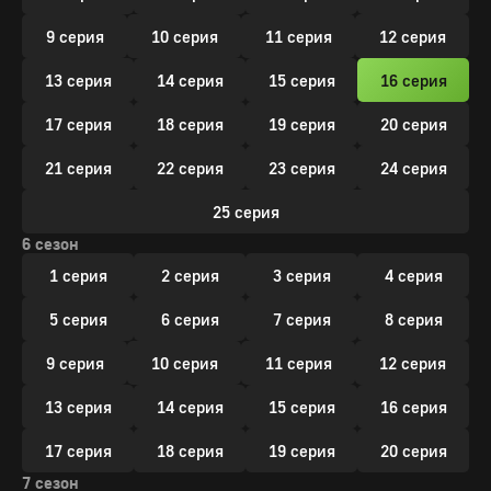
9 серия
10 серия
11 серия
12 серия
13 серия
14 серия
15 серия
16 серия
17 серия
18 серия
19 серия
20 серия
21 серия
22 серия
23 серия
24 серия
25 серия
6 сезон
1 серия
2 серия
3 серия
4 серия
5 серия
6 серия
7 серия
8 серия
9 серия
10 серия
11 серия
12 серия
13 серия
14 серия
15 серия
16 серия
17 серия
18 серия
19 серия
20 серия
7 сезон