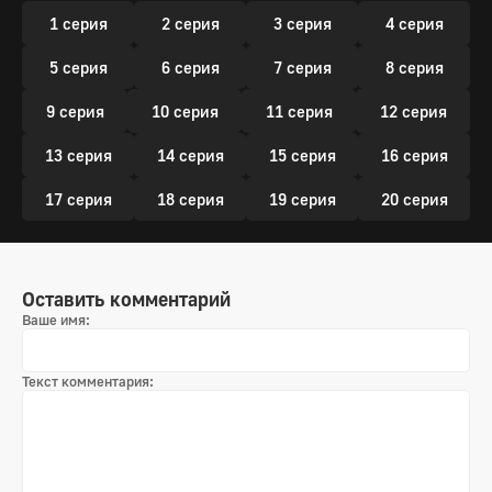
1 серия
2 серия
3 серия
4 серия
5 серия
6 серия
7 серия
8 серия
9 серия
10 серия
11 серия
12 серия
13 серия
14 серия
15 серия
16 серия
17 серия
18 серия
19 серия
20 серия
Оставить комментарий
Ваше имя:
Текст комментария: