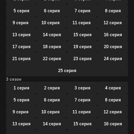
5 серия
6 серия
7 серия
8 серия
9 серия
10 серия
11 серия
12 серия
13 серия
14 серия
15 серия
16 серия
17 серия
18 серия
19 серия
20 серия
21 серия
22 серия
23 серия
24 серия
25 серия
3 сезон
1 серия
2 серия
3 серия
4 серия
5 серия
6 серия
7 серия
8 серия
9 серия
10 серия
11 серия
12 серия
13 серия
14 серия
15 серия
16 серия