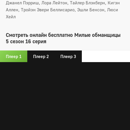
Джанел Пэрриш, Лора Лейтон, Тайлер Блэкберн, Кигэн
Аллен, Тройэн Эвери Беллисарио, Эшли Бенсон, Люси
Хейл
Смотреть онлайн бесплатно Милые обманщицы
5 сезон 16 серия
Плеер 1
Плеер 2
Плеер 3