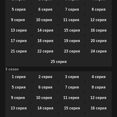
5 серия
6 серия
7 серия
8 серия
9 серия
10 серия
11 серия
12 серия
13 серия
14 серия
15 серия
16 серия
17 серия
18 серия
19 серия
20 серия
21 серия
22 серия
23 серия
24 серия
25 серия
3 сезон
1 серия
2 серия
3 серия
4 серия
5 серия
6 серия
7 серия
8 серия
9 серия
10 серия
11 серия
12 серия
13 серия
14 серия
15 серия
16 серия