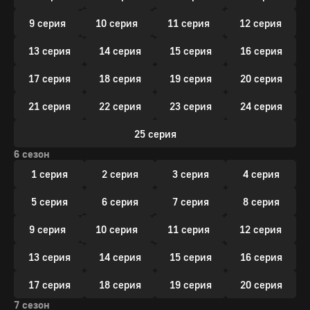
9 серия
10 серия
11 серия
12 серия
13 серия
14 серия
15 серия
16 серия
17 серия
18 серия
19 серия
20 серия
21 серия
22 серия
23 серия
24 серия
25 серия
6 сезон
1 серия
2 серия
3 серия
4 серия
5 серия
6 серия
7 серия
8 серия
9 серия
10 серия
11 серия
12 серия
13 серия
14 серия
15 серия
16 серия
17 серия
18 серия
19 серия
20 серия
7 сезон