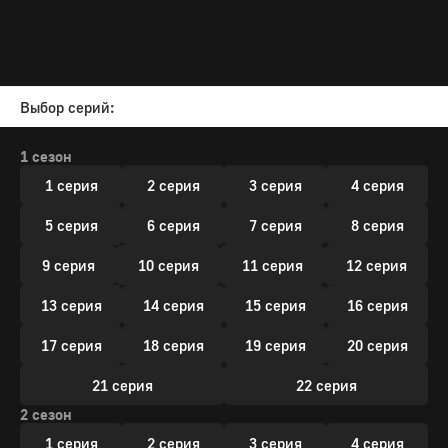
Выбор серий:
1 сезон
1 серия
2 серия
3 серия
4 серия
5 серия
6 серия
7 серия
8 серия
9 серия
10 серия
11 серия
12 серия
13 серия
14 серия
15 серия
16 серия
17 серия
18 серия
19 серия
20 серия
21 серия
22 серия
2 сезон
1 серия
2 серия
3 серия
4 серия