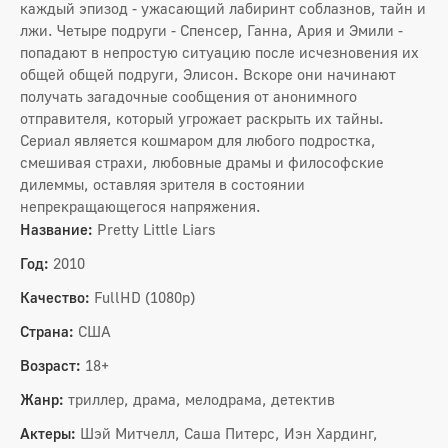
каждый эпизод - ужасающий лабиринт соблазнов, тайн и
лжи. Четыре подруги - Спенсер, Ганна, Ария и Эмили -
попадают в непростую ситуацию после исчезновения их
общей общей подруги, Элисон. Вскоре они начинают
получать загадочные сообщения от анонимного
отправителя, который угрожает раскрыть их тайны.
Сериал является кошмаром для любого подростка,
смешивая страхи, любовные драмы и философские
дилеммы, оставляя зрителя в состоянии
непрекращающегося напряжения.
Название:
Pretty Little Liars
Год:
2010
Качество:
FullHD (1080p)
Страна:
США
Возраст:
18+
Жанр:
триллер, драма, мелодрама, детектив
Актеры:
Шэй Митчелл, Саша Питерс, Иэн Хардинг,