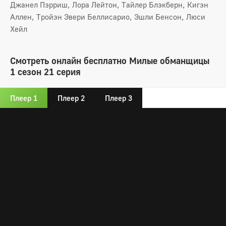
Джанел Пэрриш, Лора Лейтон, Тайлер Блэкберн, Кигэн
Аллен, Тройэн Эвери Беллисарио, Эшли Бенсон, Люси
Хейл
Смотреть онлайн бесплатно Милые обманщицы
1 сезон 21 серия
Плеер 1
Плеер 2
Плеер 3