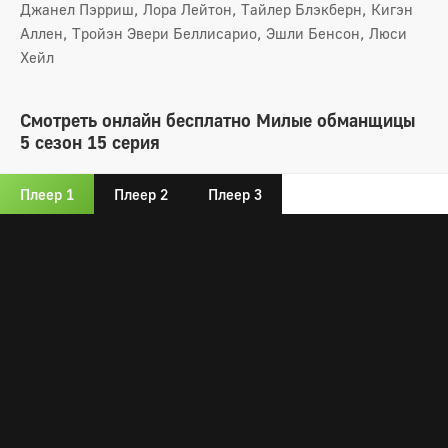
Джанел Пэрриш, Лора Лейтон, Тайлер Блэкберн, Кигэн
Аллен, Тройэн Эвери Беллисарио, Эшли Бенсон, Люси
Хейл
Смотреть онлайн бесплатно Милые обманщицы
5 сезон 15 серия
Плеер 1
Плеер 2
Плеер 3