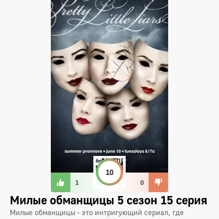
10
1
0
Милые обманщицы 5 сезон 15 серия
Милые обманщицы - это интригующий сериал, где