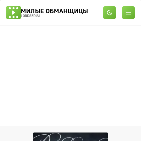
МИЛЫЕ ОБМАНЩИЦЫ
LORDSERIAL