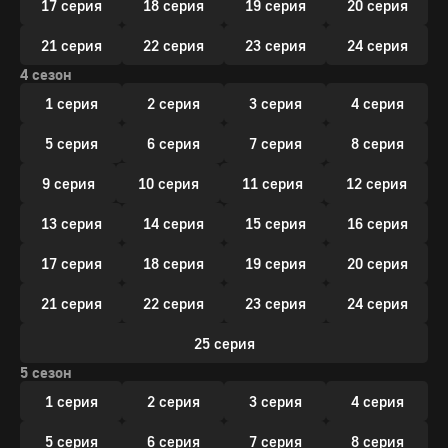
17 серия
18 серия
19 серия
20 серия
21 серия
22 серия
23 серия
24 серия
4 сезон
1 серия
2 серия
3 серия
4 серия
5 серия
6 серия
7 серия
8 серия
9 серия
10 серия
11 серия
12 серия
13 серия
14 серия
15 серия
16 серия
17 серия
18 серия
19 серия
20 серия
21 серия
22 серия
23 серия
24 серия
25 серия
5 сезон
1 серия
2 серия
3 серия
4 серия
5 серия
6 серия
7 серия
8 серия