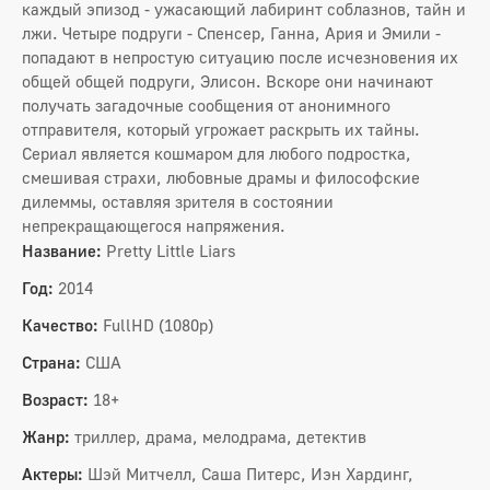
каждый эпизод - ужасающий лабиринт соблазнов, тайн и
лжи. Четыре подруги - Спенсер, Ганна, Ария и Эмили -
попадают в непростую ситуацию после исчезновения их
общей общей подруги, Элисон. Вскоре они начинают
получать загадочные сообщения от анонимного
отправителя, который угрожает раскрыть их тайны.
Сериал является кошмаром для любого подростка,
смешивая страхи, любовные драмы и философские
дилеммы, оставляя зрителя в состоянии
непрекращающегося напряжения.
Название:
Pretty Little Liars
Год:
2014
Качество:
FullHD (1080p)
Страна:
США
Возраст:
18+
Жанр:
триллер, драма, мелодрама, детектив
Актеры:
Шэй Митчелл, Саша Питерс, Иэн Хардинг,