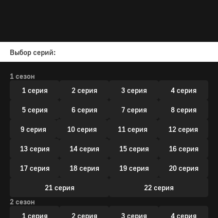
Выбор серий:
1 сезон
1 серия
2 серия
3 серия
4 серия
5 серия
6 серия
7 серия
8 серия
9 серия
10 серия
11 серия
12 серия
13 серия
14 серия
15 серия
16 серия
17 серия
18 серия
19 серия
20 серия
21 серия
22 серия
2 сезон
1 серия
2 серия
3 серия
4 серия