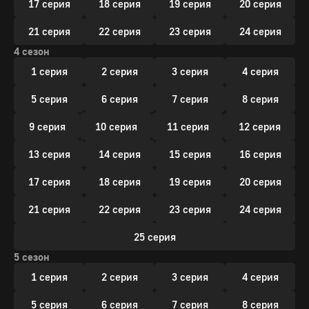
17 серия
18 серия
19 серия
20 серия
21 серия
22 серия
23 серия
24 серия
4 сезон
1 серия
2 серия
3 серия
4 серия
5 серия
6 серия
7 серия
8 серия
9 серия
10 серия
11 серия
12 серия
13 серия
14 серия
15 серия
16 серия
17 серия
18 серия
19 серия
20 серия
21 серия
22 серия
23 серия
24 серия
25 серия
5 сезон
1 серия
2 серия
3 серия
4 серия
5 серия
6 серия
7 серия
8 серия