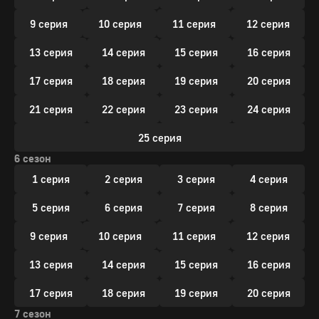
9 серия
10 серия
11 серия
12 серия
13 серия
14 серия
15 серия
16 серия
17 серия
18 серия
19 серия
20 серия
21 серия
22 серия
23 серия
24 серия
25 серия
6 сезон
1 серия
2 серия
3 серия
4 серия
5 серия
6 серия
7 серия
8 серия
9 серия
10 серия
11 серия
12 серия
13 серия
14 серия
15 серия
16 серия
17 серия
18 серия
19 серия
20 серия
7 сезон