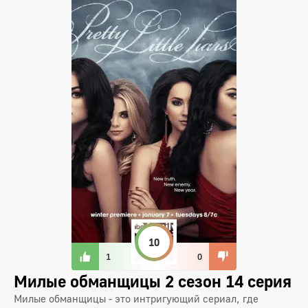
10
1
0
Милые обманщицы 2 сезон 14 серия
Милые обманщицы - это интригующий сериал, где