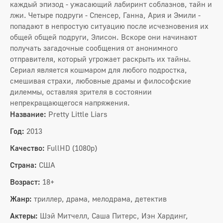
каждый эпизод - ужасающий лабиринт соблазнов, тайн и
лжи. Четыре подруги - Спенсер, Ганна, Ария и Эмили -
попадают в непростую ситуацию после исчезновения их
общей общей подруги, Элисон. Вскоре они начинают
получать загадочные сообщения от анонимного
отправителя, который угрожает раскрыть их тайны.
Сериал является кошмаром для любого подростка,
смешивая страхи, любовные драмы и философские
дилеммы, оставляя зрителя в состоянии
непрекращающегося напряжения.
Название:
Pretty Little Liars
Год:
2013
Качество:
FullHD (1080p)
Страна:
США
Возраст:
18+
Жанр:
триллер, драма, мелодрама, детектив
Актеры:
Шэй Митчелл, Саша Питерс, Иэн Хардинг,