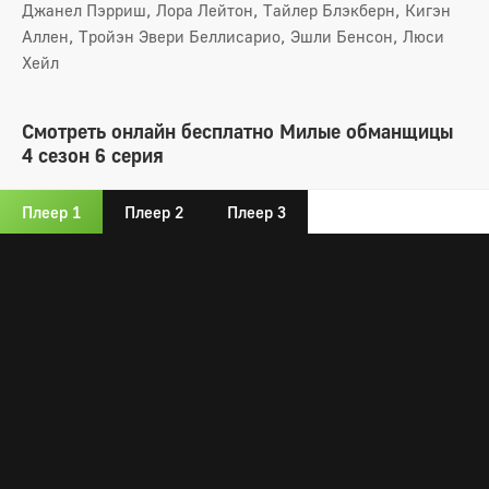
Джанел Пэрриш, Лора Лейтон, Тайлер Блэкберн, Кигэн
Аллен, Тройэн Эвери Беллисарио, Эшли Бенсон, Люси
Хейл
Смотреть онлайн бесплатно Милые обманщицы
4 сезон 6 серия
Плеер 1
Плеер 2
Плеер 3