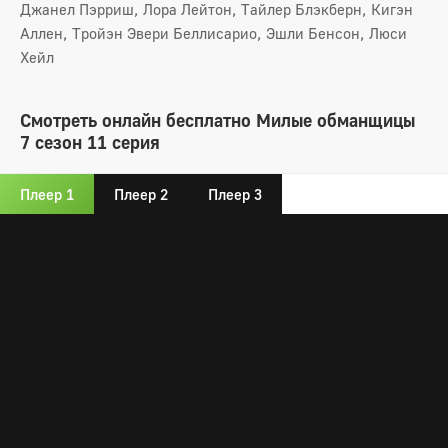
Джанел Пэрриш, Лора Лейтон, Тайлер Блэкберн, Кигэн
Аллен, Тройэн Эвери Беллисарио, Эшли Бенсон, Люси
Хейл
Смотреть онлайн бесплатно Милые обманщицы
7 сезон 11 серия
Плеер 1
Плеер 2
Плеер 3