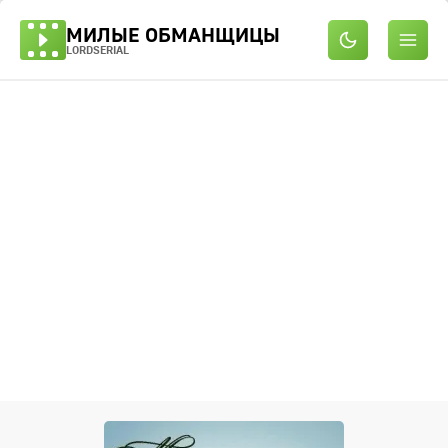
МИЛЫЕ ОБМАНЩИЦЫ
LORDSERIAL