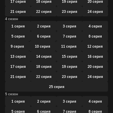
17 серия
18 серия
19 серия
20 серия
21 серия
22 серия
23 серия
24 серия
4 сезон
1 серия
2 серия
3 серия
4 серия
5 серия
6 серия
7 серия
8 серия
9 серия
10 серия
11 серия
12 серия
13 серия
14 серия
15 серия
16 серия
17 серия
18 серия
19 серия
20 серия
21 серия
22 серия
23 серия
24 серия
25 серия
5 сезон
1 серия
2 серия
3 серия
4 серия
5 серия
6 серия
7 серия
8 серия