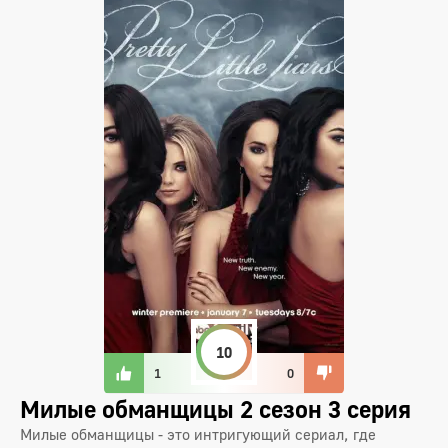
10
1
0
Милые обманщицы 2 сезон 3 серия
Милые обманщицы - это интригующий сериал, где