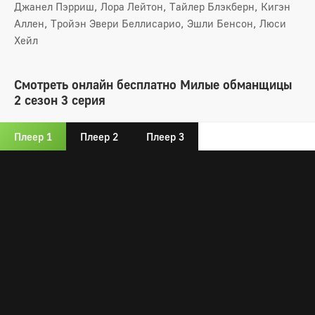
Джанел Пэрриш, Лора Лейтон, Тайлер Блэкберн, Кигэн
Аллен, Тройэн Эвери Беллисарио, Эшли Бенсон, Люси
Хейл
Смотреть онлайн бесплатно Милые обманщицы
2 сезон 3 серия
Плеер 1
Плеер 2
Плеер 3