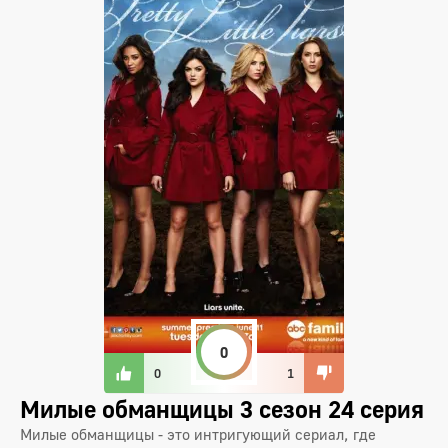
0
0
1
Милые обманщицы 3 сезон 24 серия
Милые обманщицы - это интригующий сериал, где