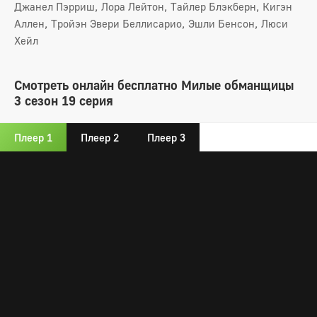
Джанел Пэрриш, Лора Лейтон, Тайлер Блэкберн, Кигэн
Аллен, Тройэн Эвери Беллисарио, Эшли Бенсон, Люси
Хейл
Смотреть онлайн бесплатно Милые обманщицы
3 сезон 19 серия
Плеер 1
Плеер 2
Плеер 3