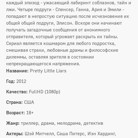
каждый эпизод - ужасающий лабиринт соблазнов, тайн и
лжи. Четыре подруги - Спенсер, Ганна, Ария и Эмили -
попадают в непростую ситуацию после исчезновения их
общей общей подруги, Элисон. Вскоре они начинают
получать загадочные сообщения от анонимного
отправителя, который угрожает раскрыть их тайны.
Сериал является кошмаром для любого подростка,
смешивая страхи, любовные драмы и философские
дилеммы, оставляя зрителя в состоянии
непрекращающегося напряжения.
Название:
Pretty Little Liars
Год:
2012
Качество:
FullHD (1080p)
Страна:
США
Возраст:
18+
Жанр:
триллер, драма, мелодрама, детектив
Актеры:
Шэй Митчелл, Саша Питерс, Иэн Хардинг,